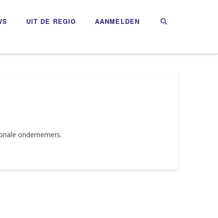
WS
UIT DE REGIO
AANMELDEN
ionale ondernemers.