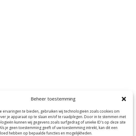
Beheer toestemming
 ervaringen te bieden, gebruiken wij technologieën zoals cookies om
over je apparaat op te slaan en/of te raadplegen. Door in te stemmen met
logieën kunnen wij gegevens zoals surfgedrag of unieke ID's op deze site
Als je geen toestemming geeft of uw toestemming intrekt, kan dit een
vloed hebben op bepaalde functies en mogelijkheden.