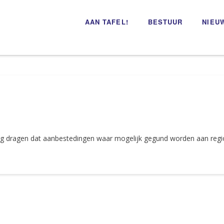
AAN TAFEL!
BESTUUR
NIEU
zorg dragen dat aanbestedingen waar mogelijk gegund worden aan reg