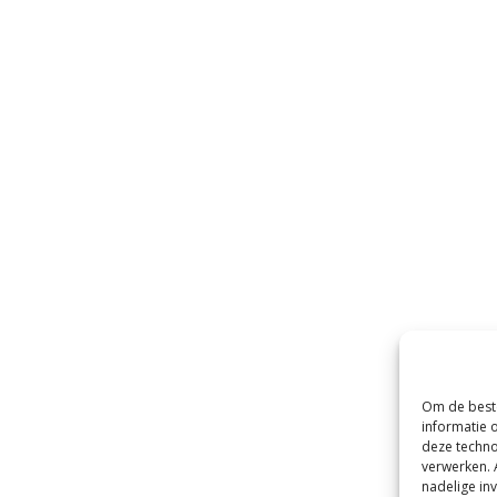
Om de beste
informatie 
deze techno
verwerken. 
nadelige in