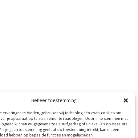
Beheer toestemming
 ervaringen te bieden, gebruiken wij technologieën zoals cookies om
over je apparaat op te slaan en/of te raadplegen. Door in te stemmen met
logieën kunnen wij gegevens zoals surfgedrag of unieke ID's op deze site
Als je geen toestemming geeft of uw toestemming intrekt, kan dit een
vloed hebben op bepaalde functies en mogelijkheden.