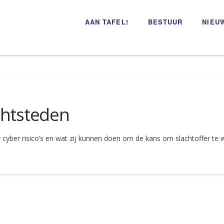
AAN TAFEL!
BESTUUR
NIEU
chtsteden
yber risico’s en wat zij kunnen doen om de kans om slachtoffer te w