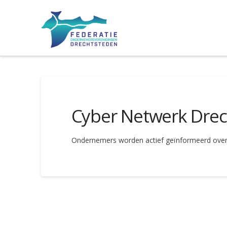
Cyber Netwerk Dre
Ondernemers worden actief geïnformeerd over c