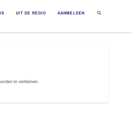
WS
UIT DE REGIO
AANMELDEN
orden te verkleinen.