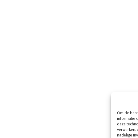
Om de beste
informatie 
deze techno
verwerken. 
nadelige in